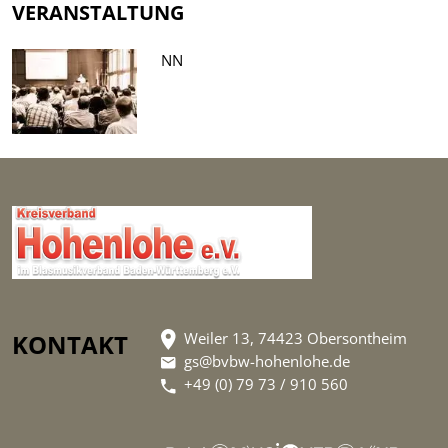
VERANSTALTUNG
NN
KONTAKT
Weiler 13, 74423 Obersontheim
gs@bvbw-hohenlohe.de
+49 (0) 79 73 / 910 560