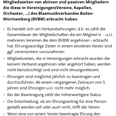
Mitgliedszeiten von aktiven und passiven Mitgliedern
die diese in Vereinigungen(Vereine, Kapellen,
Orchester, …) des Blasmusikverbandes Baden-
Württemberg (BVBW) erbracht haben.
Es handelt sich um Verbandsehrungen, d.h. es zählt die
Gesamtdauer der Mitgliedschaften die ein Mitglied in - u.U.
mehreren Vereinen die dem BVBW angehören - erbracht
hat. Ehrungswürdige Zeiten in einem einzelnen Verein sind
ggf. vereinsintern vorzunehmen.
Mitgliedszeiten, die in Vereinigungen erbracht wurden die
keinem Verband angehören oder angehört haben, werden
nicht berücksichtigt und sind nicht ehrungsrelevant.
Ehrungen sind möglichst jährlich zu beantragen und
durchzuführen. Ab einem vergangenen Zeitraum von 5
Jahren sind Ehrungen u.U. nicht mehr möglich.
Bei der Beantragung zählt der höherwertigere Status.
Die Entscheidung, ob ein Ehrungsantrag für eine Person
gestellt werden soll oder auch nicht, trifft der Verein.
Wenn eine von einem Verein beantragte Ehrung den