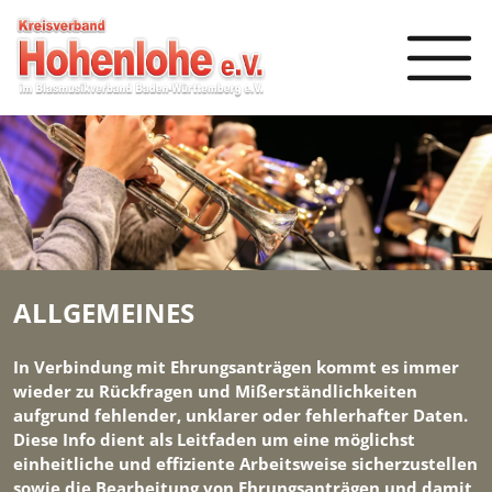
ALLGEMEINES
In Verbindung mit Ehrungsanträgen kommt es immer
wieder zu Rückfragen und Mißerständlichkeiten
aufgrund fehlender, unklarer oder fehlerhafter Daten.
Diese Info dient als Leitfaden um eine möglichst
einheitliche und effiziente Arbeitsweise sicherzustellen
sowie die Bearbeitung von Ehrungsanträgen und damit