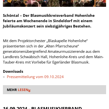
Schöntal – Der Blasmusikkreisverband Hohenlohe
feierte am Wochenende in Sindeldorf mit einem
Jubiläumskonzert sein siebzigjähriges Bestehen.
Mit dem Projektorchester „Blaskapelle Hohenlohe“
präsentierten sich in der „Alten Pfarrscheune“
generationenübergreifend Amateurmusizierende aus dem
Landkreis Schwäbisch Hall, Hohenlohe-Kreis und dem Main-
Tauber-Kreis mit Vorliebe für Egerländer Blasmusik.
Downloads
Pressemitteilung vom 09.10.2024
LESEN
16.09.2024 - BLASMUSIKVERBAND