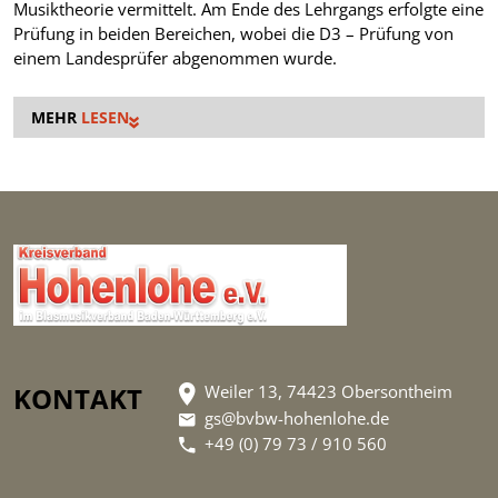
Musiktheorie vermittelt. Am Ende des Lehrgangs erfolgte eine
Prüfung in beiden Bereichen, wobei die D3 – Prüfung von
einem Landesprüfer abgenommen wurde.
LESEN
KONTAKT
Weiler 13, 74423 Obersontheim
gs@bvbw-hohenlohe.de
+49 (0) 79 73 / 910 560