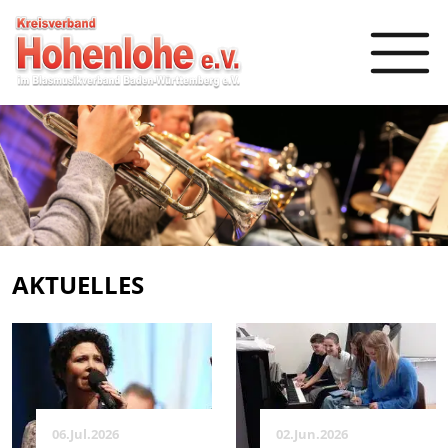
AKTUELLES
06.Jul.2026
02.Jun.2026