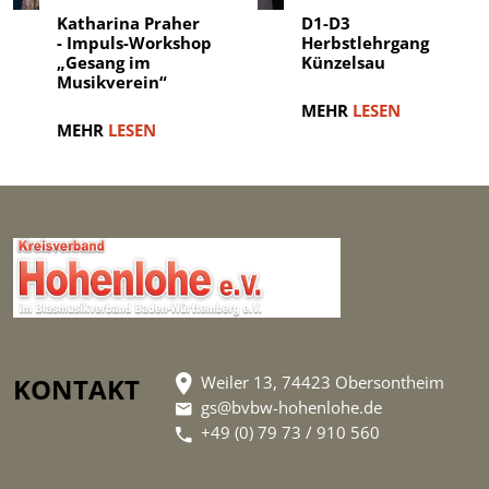
Katharina Praher
D1-D3
- Impuls-Workshop
Herbstlehrgang
„Gesang im
Künzelsau
Musikverein“
MEHR
LESEN
MEHR
LESEN
KONTAKT
Weiler 13, 74423 Obersontheim
gs@bvbw-hohenlohe.de
+49 (0) 79 73 / 910 560