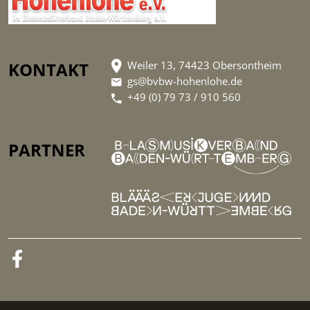
KONTAKT
Weiler 13, 74423 Obersontheim
gs@bvbw-hohenlohe.de
+49 (0) 79 73 / 910 560
PARTNER